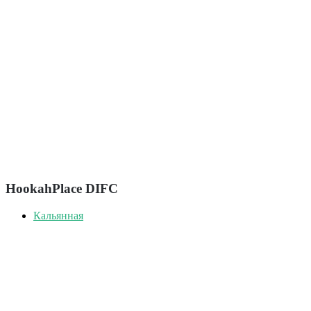
HookahPlace DIFC
Кальянная