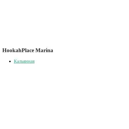
HookahPlace Marina
Кальянная