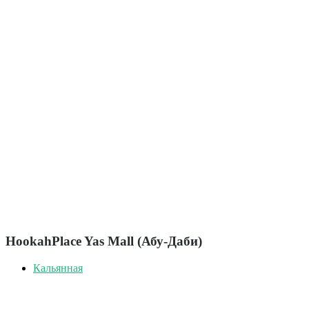
HookahPlace Yas Mall (Абу-Даби)
Кальянная