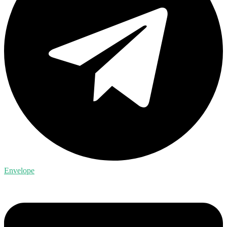
Envelope