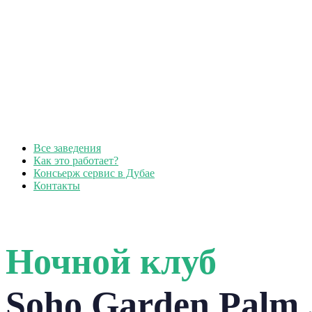
Все заведения
Как это работает?
Консьерж сервис в Дубае
Контакты
Ночной клуб
Soho Garden Palm J