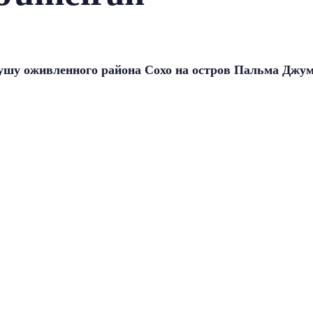
душу оживленного района Сохо на остров Пальма Джум