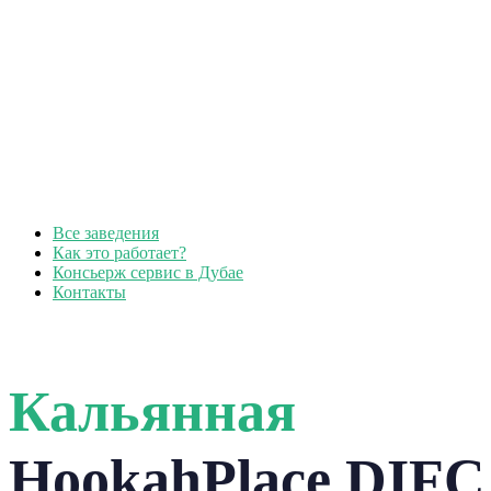
Все заведения
Как это работает?
Консьерж сервис в Дубае
Контакты
Кальянная
HookahPlace DIFC