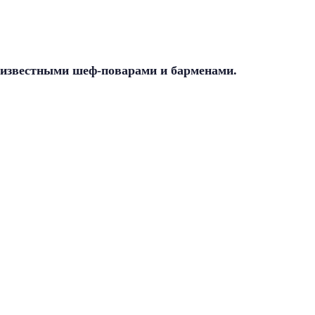
 известными шеф-поварами и барменами.