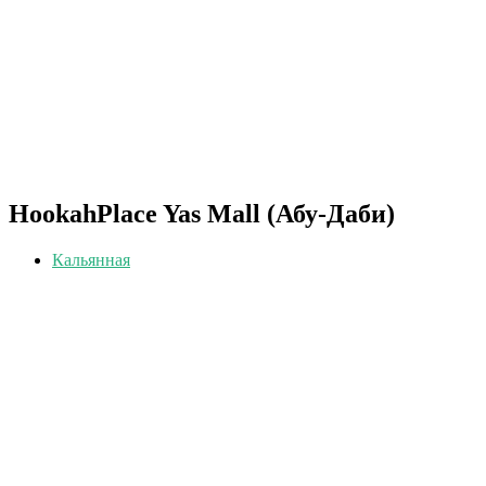
HookahPlace Yas Mall (Абу-Даби)
Кальянная