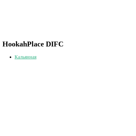
HookahPlace DIFC
Кальянная