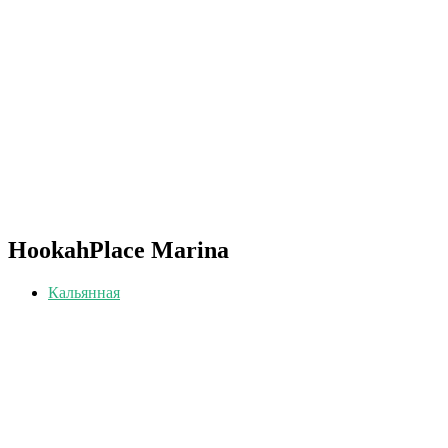
HookahPlace Marina
Кальянная