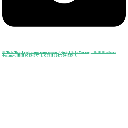
© 2020-2026, Leggo - консьерж сервис Дубай, ОАЭ - Москва, РФ. ООО «Легго
Финанс», ИНН 9715487741, ОГРН 1247700473547.