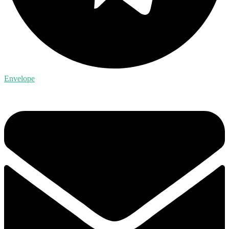
Envelope