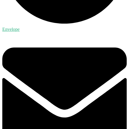
Envelope