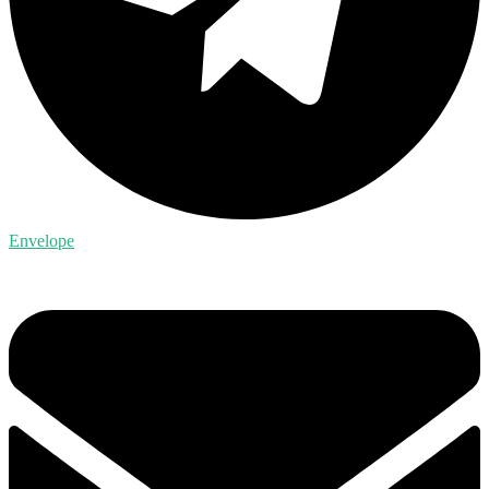
Envelope