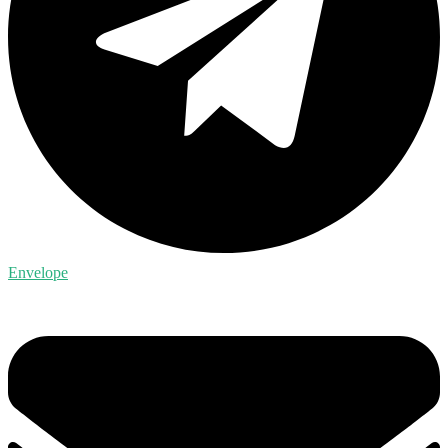
Envelope