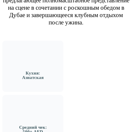
предлагающее полномасштабное представление
на сцене в сочетании с роскошным обедом в
Дубае и завершающееся клубным отдыхом
после ужина.
Кухня:
Азиатская
Средний чек:
500+ AED