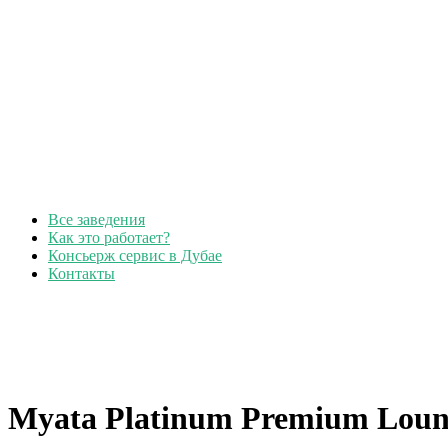
Все заведения
Как это работает?
Консьерж сервис в Дубае
Контакты
Myata Platinum Premium Loun